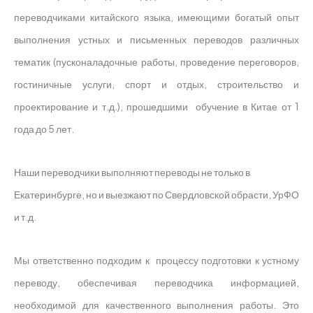
переводчиками китайского языка, имеющими богатый опыт
выполнения устных и письменных переводов различных
тематик (пусконаладочные работы, проведение переговоров,
гостиничные услуги, спорт и отдых, строительство и
проектирование и т.д.), прошедшими обучение в Китае от 1
года до 5 лет.
Наши переводчики выполняют переводы не только в
Екатеринбурге, но и выезжают по Свердловской обрасти, УрФО
и т.д.
Мы ответственно подходим к процессу подготовки к устному
переводу, обеспечивая переводчика информацией,
необходимой для качественного выполнения работы.
Это