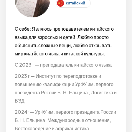
китайский
О себе: Являюсь преподавателем китайского
языка для взрослых и детей. Люблю просто
объяснить сложные вещи, люблю открывать
мир киатйского яыка и китаской культуры.
С 2023 г — преподаватель китайского языка
2023 г — Институт по переподготовке и
повышению квалификации УрФУ им. первого
президента России Б. Н. Ельцина , Логистика и
ВЭД
2024г — УрФУ им. первого президента России
Б. Н. Ельцина. Международные отношения,
Востоковедение и африканистика