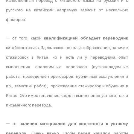
Качественный перевод с китайского языка на русский и с
русского на китайский напрямую зависит от нескольких
факторов:
— от того, какой
квалификацией обладает переводчик
китайского языка. Здесь важно не только образование, наличие
стажировок в Китае, но и есть ли у переводчика опыт
выполнения аналогичных переводов (пусконаладочные
работы, проведение переговоров, публичные выступления и
пр., тематики работ), прохождение стажировок и обучения в
Китае. Это имеет значение как для выполнения устного, так и
письменного перевода.
— от
наличия материалов для подготовки к устному
переводу.
Очень важно, чтобы перед началом работы