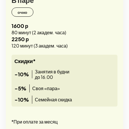
В паре
очно
1600 р
80 минут (2 академ. часа)
2250 р
120 минут (3 академ. часа)
Скидки*
Занятия в будни
-10%
до 16.00
-5%
Своя «пара»
-10%
Семейная скидка
*При оплате за месяц