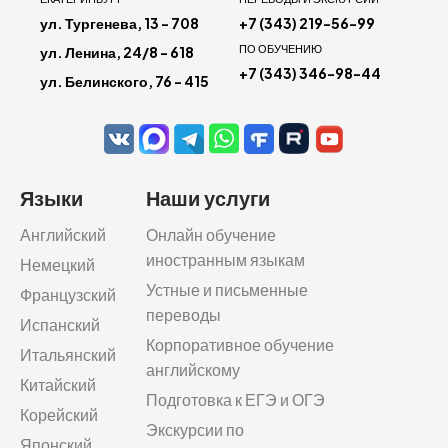
ул. Тургенева, 13 - 708
+7 (343) 219-56-99
ПО ОБУЧЕНИЮ
ул. Ленина, 24/8 - 618
+7 (343) 346-98-44
ул. Белинского, 76 - 415
Языки
Наши услуги
Английский
Онлайн обучение
иностранным языкам
Немецкий
Устные и письменные
Французский
переводы
Испанский
Корпоративное обучение
Итальянский
английскому
Китайский
Подготовка к ЕГЭ и ОГЭ
Корейский
Экскурсии по
Японский