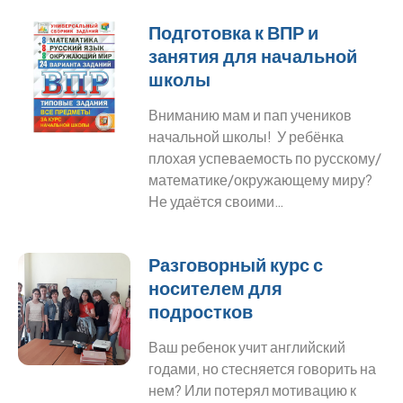
Подготовка к ВПР и
занятия для начальной
школы
Вниманию мам и пап учеников
начальной школы! У ребёнка
плохая успеваемость по русскому/
математике/окружающему миру?
Не удаётся своими…
Разговорный курс с
носителем для
подростков
Ваш ребенок учит английский
годами, но стесняется говорить на
нем? Или потерял мотивацию к