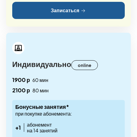
Записаться
Индивидуально
online
1900 р
60 мин
2100 р
80 мин
Бонусные занятия*
при покупке абонемента:
абонемент
+1
на 14 занятий