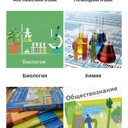
Биология
Химия