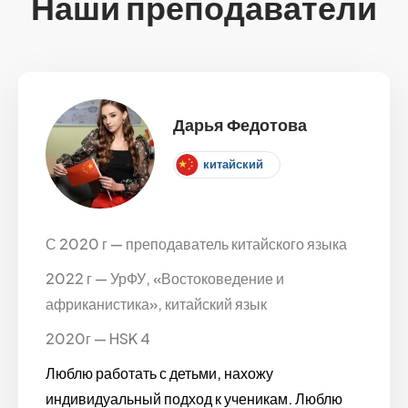
Наши преподаватели
Дарья Федотова
китайский
С 2020 г — преподаватель китайского языка
2022 г — УрФУ, «Востоковедение и
африканистика», китайский язык
2020г — HSK 4
Люблю работать с детьми, нахожу
индивидуальный подход к ученикам. Люблю