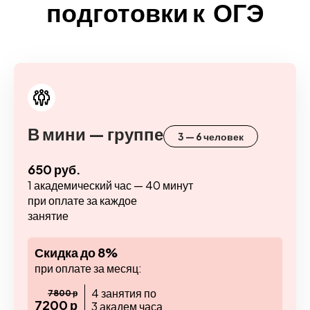
подготовки к ОГЭ
В мини — группе
3 — 6 человек
650 руб.
1 академический час — 40 минут
при оплате за каждое
занятие
Скидка до 8%
при оплате за месяц:
4 занятия по
7800 р
7200 р
3 академ часа