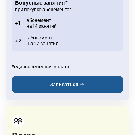
Бонусные занятия*
при покупке абонемента:
абонемент
+1
на 14 занятий
абонемент
+2
на 23 занятия
*единовременная оплата
Записаться