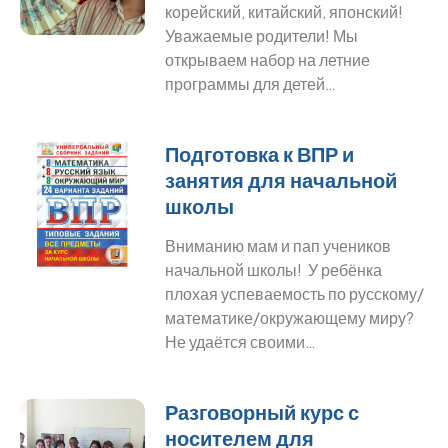
корейский, китайский, японский!
Уважаемые родители! Мы
открываем набор на летние
программы для детей…
Подготовка к ВПР и
занятия для начальной
школы
Вниманию мам и пап учеников
начальной школы! У ребёнка
плохая успеваемость по русскому/
математике/окружающему миру?
Не удаётся своими…
Разговорный курс с
носителем для