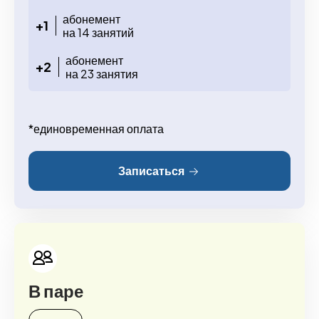
абонемент
+1
на 14 занятий
абонемент
+2
на 23 занятия
*единовременная оплата
Записаться
В паре