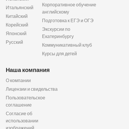
Корпоративное обучение
Итальянский
английскому
Китайский
Подготовка к ЕГЭ и ОГЭ
Корейский
Экскурсии по
Японский
Екатеринбургу
Русский
Коммуникативный клуб
Курсы для детей
Наша компания
О компании
Лицензии и свидельства
Пользовательское
соглашение
Согласие об
использовании
изображений