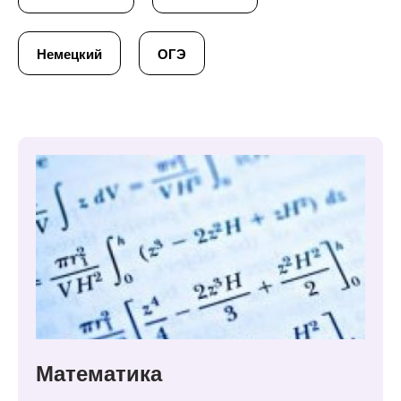
Немецкий
ОГЭ
Математика