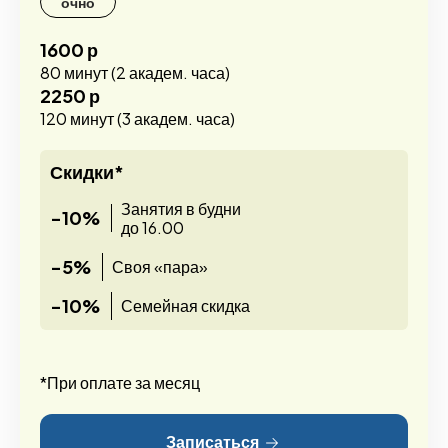
очно
1600 р
80 минут (2 академ. часа)
2250 р
120 минут (3 академ. часа)
Скидки*
Занятия в будни
-10%
до 16.00
-5%
Своя «пара»
-10%
Семейная скидка
*При оплате за месяц
Записаться