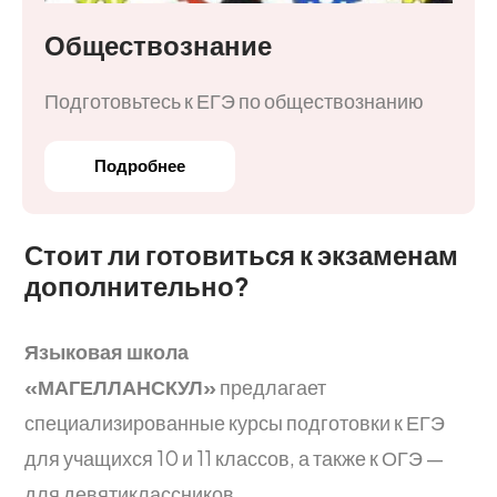
Обществознание
Подготовьтесь к ЕГЭ по обществознанию
Подробнее
Стоит ли готовиться к экзаменам
дополнительно?
Языковая школа
«МАГЕЛЛАНСКУЛ»
предлагает
специализированные курсы подготовки к ЕГЭ
для учащихся 10 и 11 классов, а также к ОГЭ —
для девятиклассников.