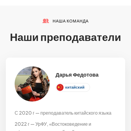
НАША КОМАНДА
Наши преподаватели
Дарья Федотова
китайский
С 2020 г — преподаватель китайского языка
2022 г — УрФУ, «Востоковедение и