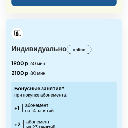
Индивидуально
online
1900 р
60 мин
2100 р
80 мин
Бонусные занятия*
при покупке абонемента:
абонемент
+1
на 14 занятий
абонемент
+2
на 23 занятий