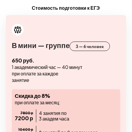
Стоимость подготовки к ЕГЭ
В мини — группе
3 — 6 человек
650 руб.
1 академический час — 40 минут
при оплате за каждое
занятие
Скидка до 8%
при оплате за месяц:
4 занятия по
7800 р
7200 р
3 академ часа
10400 р