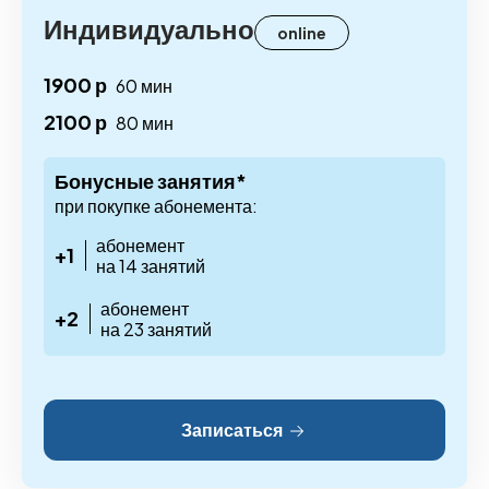
Индивидуально
online
1900 р
60 мин
2100 р
80 мин
Бонусные занятия*
при покупке абонемента:
абонемент
+1
на 14 занятий
абонемент
+2
на 23 занятий
Записаться