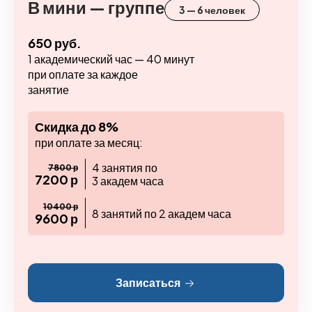
В мини — группе
3 — 6 человек
650 руб.
1 академический час — 40 минут
при оплате за каждое
занятие
Скидка до 8%
при оплате за месяц:
4 занятия по
7800 р
7200 р
3 академ часа
10400 р
8 занятий по 2 академ часа
9600 р
Записаться