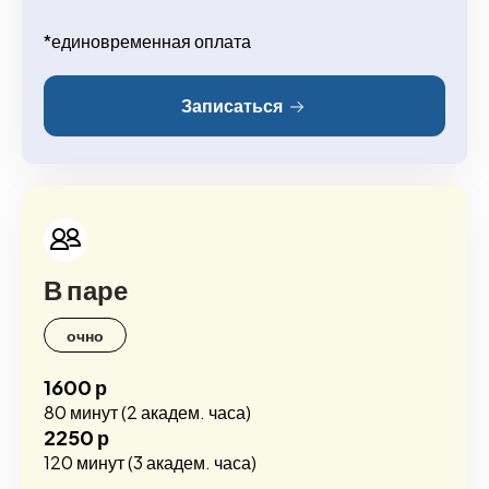
*единовременная оплата
Записаться
В паре
очно
1600 р
80 минут (2 академ. часа)
2250 р
120 минут (3 академ. часа)