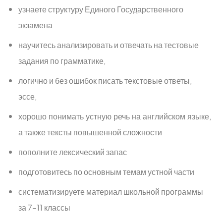
узнаете структуру Единого Государственного
экзамена
научитесь анализировать и отвечать на тестовые
задания по грамматике,
логично и без ошибок писать текстовые ответы,
эссе,
хорошо понимать устную речь на английском языке,
а также тексты повышенной сложности
пополните лексический запас
подготовитесь по основным темам устной части
систематизируете материал школьной программы
за 7-11 классы