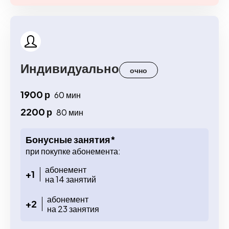
Индивидуально
очно
1900 р
60 мин
2200 р
80 мин
Бонусные занятия*
при покупке абонемента:
абонемент
+1
на 14 занятий
абонемент
+2
на 23 занятия