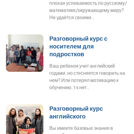
плохая успеваемость по русскому/
математике/окружающему миру?
Не удаётся своими…
Разговорный курс с
носителем для
подростков
Ваш ребенок учит английский
годами, но стесняется говорить на
нем? Или потерял мотивацию к
обучению, т к нет…
Разговорный курс
английского
Вы имеете базовые знания в