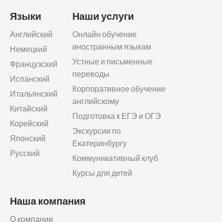
Языки
Наши услуги
Английский
Онлайн обучение
иностранным языкам
Немецкий
Устные и письменные
Французский
переводы
Испанский
Корпоративное обучение
Итальянский
английскому
Китайский
Подготовка к ЕГЭ и ОГЭ
Корейский
Экскурсии по
Японский
Екатеринбургу
Русский
Коммуникативный клуб
Курсы для детей
Наша компания
О компании