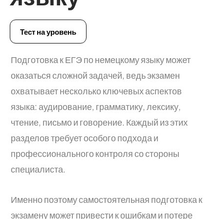
Тест на уровень
Подготовка к ЕГЭ по немецкому языку может
оказаться сложной задачей, ведь экзамен
охватывает несколько ключевых аспектов
языка: аудирование, грамматику, лексику,
чтение, письмо и говорение. Каждый из этих
разделов требует особого подхода и
профессионального контроля со стороны
специалиста.
Именно поэтому самостоятельная подготовка к
экзамену может привести к ошибкам и потере