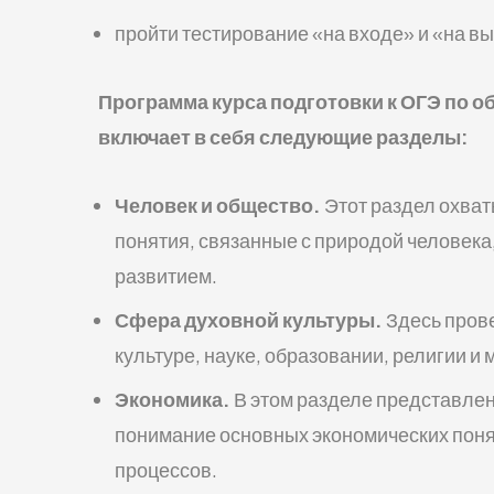
пройти тестирование «на входе» и «на в
Программа курса подготовки к ОГЭ по 
включает в себя следующие разделы:
Человек и общество.
Этот раздел охва
понятия, связанные с природой человека
развитием.
Сфера духовной культуры.
Здесь пров
культуре, науке, образовании, религии и 
Экономика.
В этом разделе представле
понимание основных экономических поня
процессов.