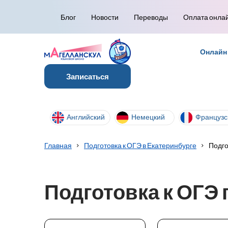
Блог
Новости
Переводы
Оплата онла
Онлайн
Записаться
Английский
Немецкий
Французс
Главная
Подготовка к ОГЭ в Екатеринбурге
Подго
Подготовка к ОГЭ