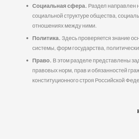
Социальная сфера.
Раздел направлен н
социальной структуре общества, социаль
отношениях между ними.
Политика.
Здесь проверяется знание ос
системы, форм государства, политически
Право.
В этом разделе представлены за
правовых норм, прав и обязанностей гра
конституционного строя Российской Фед