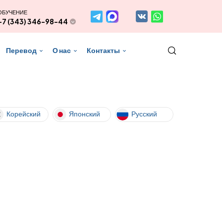
ОБУЧЕНИЕ
+7 (343) 346-98-44
Перевод
О нас
Контакты
Корейский
Японский
Русский