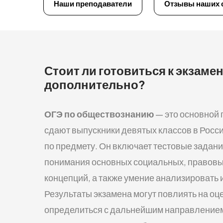
Наши преподаватели
Отзывы наших 
Стоит ли готовиться к экзам
дополнительно?
ОГЭ по обществознанию
— это основной 
сдают выпускники девятых классов в Росси
по предмету. Он включает тестовые задан
понимания основных социальных, правовых
концепций, а также умение анализировать
Результаты экзамена могут повлиять на оце
определиться с дальнейшим направлением