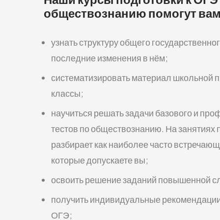
обществознанию помогут вам
узнать структуру общего государственног
последние изменения в нём;
систематизировать материал школьной п
классы;
научиться решать задачи базового и про
тестов по обществознанию. На занятиях
разбирает как наиболее часто встречающи
которые допускаете вы;
освоить решение заданий повышенной с
получить индивидуальные рекомендации 
ОГЭ;