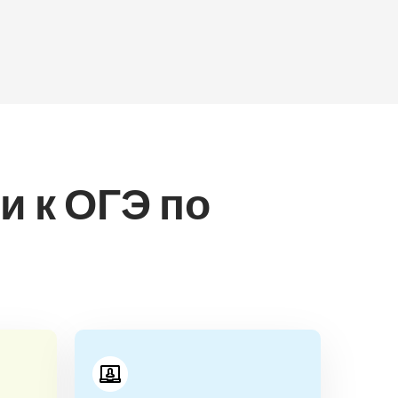
и к ОГЭ по