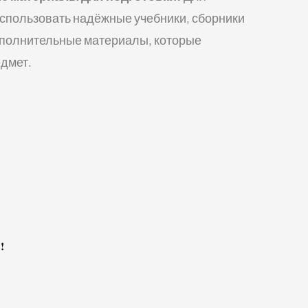
использовать надёжные учебники, сборники
дополнительные материалы, которые
едмет.
!